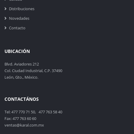
Distribuciones
Novedades
Contacto
UBICACIÓN
Blvd. Aviadores 212
Col. Ciudad Industrial, C.P. 37490
León, Gto., México.
CONTACTÁNOS
Tel: 477 770 71 50, 477 763 58 40
Fax: 477 763 60 60
ventas@karal.com.mx